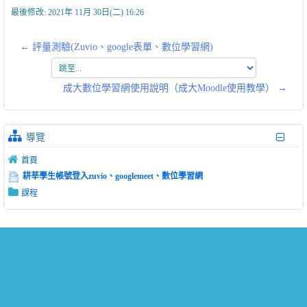
最後修改: 2021年 11月 30日(二) 16:26
← 評量測驗(Zuvio、google表單、數位學習網)
跳
至...
成大數位學習網使用說明（成大Moodle使用教學） →
導覽
首頁
耕莘學生帳號登入zuvio、googlemeet、數位學習網
課程