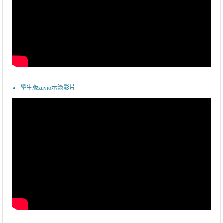
學生版zuvio示範影片