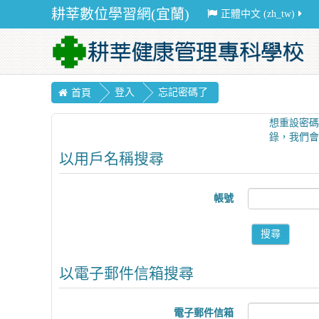
耕莘數位學習網(宜蘭)
正體中文 ‎(zh_tw)‎
登入
忘記密碼了
首頁
想重設密碼
錄，我們會
以用戶名稱搜尋
帳號
以電子郵件信箱搜尋
電子郵件信箱