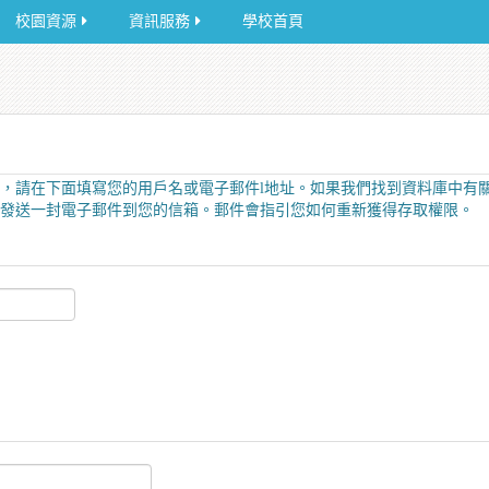
校園資源
資訊服務
學校首頁
，請在下面填寫您的用戶名或電子郵件l地址。如果我們找到資料庫中有
發送一封電子郵件到您的信箱。郵件會指引您如何重新獲得存取權限。