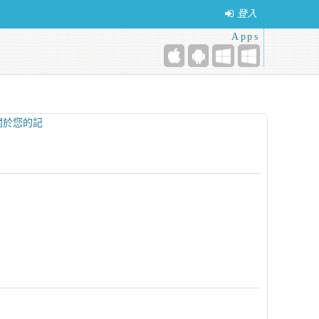
登入
Apps
關於您的記