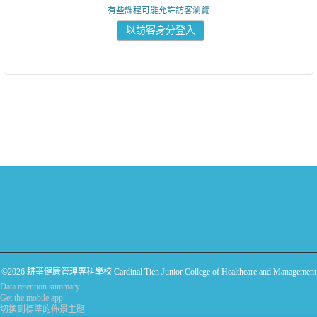
有些課程可能允許訪客瀏覽
©2026 耕莘健康管理專科學校 Cardinal Tien Junior College of Healthcare and Management
Data retention summary
Get the mobile app
切換到標準的佈景主題