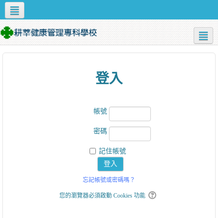
Apps
正體中文 ‎(zh_tw)‎
校園資源
資訊服務
學校首頁
登入
帳號
密碼
記住帳號
忘記帳號或密碼嗎？
您的瀏覽器必須啟動 Cookies 功能